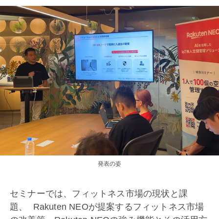
発表の姿
セミナーでは、フィットネス市場の現状と課
題、 Rakuten NEOが提案するフィットネス市場