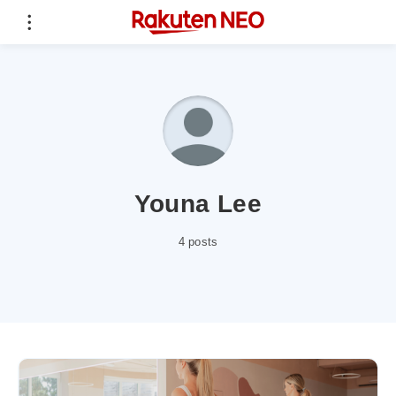
Youna Lee
4 posts