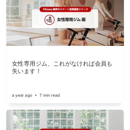
女性専用ジム、これがなければ会員も
失います！
a year ago
•
7 min read