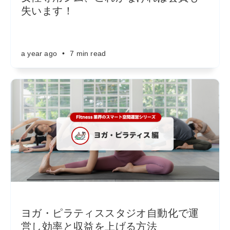
失います！
a year ago
•
7 min read
ヨガ・ピラティススタジオ自動化で運
営し効率と収益を上げる方法