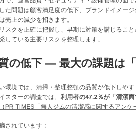
方で、運営品質・セキュリティ・設備管理の面で
した問題は顧客満足度の低下、ブランドイメージ
は売上の減少を招きます。
リスクを正確に把握し、早期に対策を講じること
発している主要リスクを整理します。
営品質の低下 ― 最大の課題は
い環境では、清掃・整理整頓の品質が低下しやす
イスターの調査では、
利用者の47.2％が「清潔
（PR TIMES「無人ジムの清潔感に関するアン
摘されています：