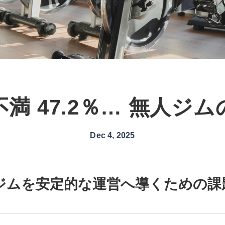
満 47.2％… 無人ジ
Dec 4, 2025
ジムを安定的な運営へ導くための課