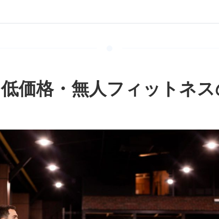
・無人フィットネスの急成長
拡大がもたらす3つの運営リスク
えるソリューション ― Rakuten NEO
時間・低価格・無人フィットネ