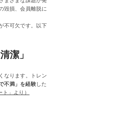
さまざまな課題が発
の毀損、会員離脱に
が不可欠です。以下
「清潔」
くなります。トレン
面で不満」を経験
した
ケート」より）