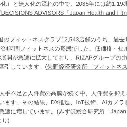
化）と無人化の流れの中で、2035年には約1.1
(
DECISIONS ADVISORS「Japan Health and Fitn
全国のフィットネスクラブ12,543店舗のうち、過
.7％が24時間フィットネスの形態でした。低価格・
展開が急速に拡大しており、RIZAPグループのcho
牽引しています。(
矢野経済研究所「フィットネ
人手不足と人件費の高騰が続く中、人件費を抑え
います。その結果、DX推進、IoT技術、AIカメ
急速に増しています。(
みずほ総合研究所「Japan Heal
」より
)