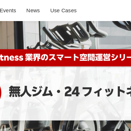
Events
News
Use Cases