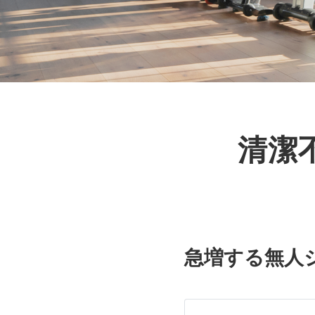
清潔不
急増する無人