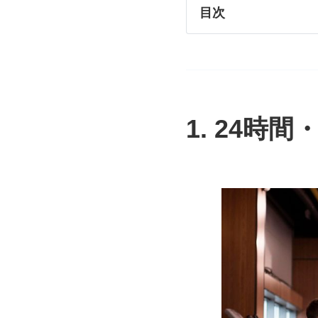
目次
24時間・低価格
無人・チェーン型
全店舗の安定運営を支
1. 24