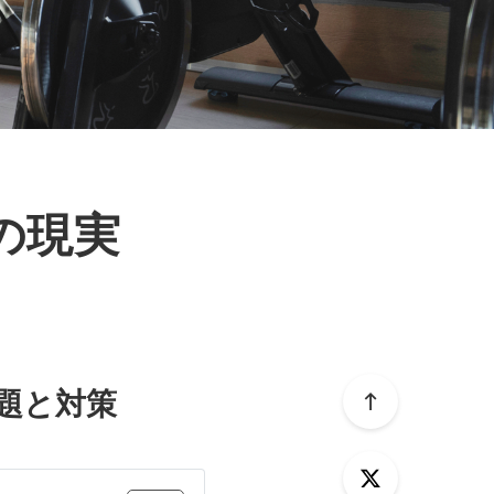
ムの現実
題と対策