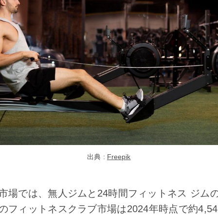
出典 : 
Freepik
市場では、無人ジムと24時間フィットネス ジム
フィットネスクラブ市場は2024年時点で約4,5