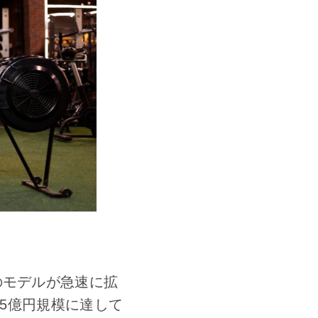
のモデルが急速に拡
45億円規模に達して