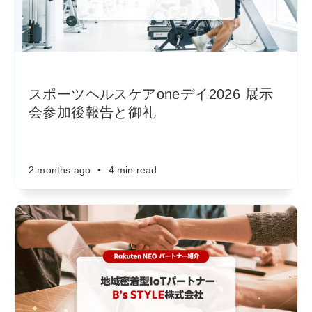
スポーツヘルスケアoneデイ2026 展示
会参加後報告と御礼
2 months ago
•
4 min read