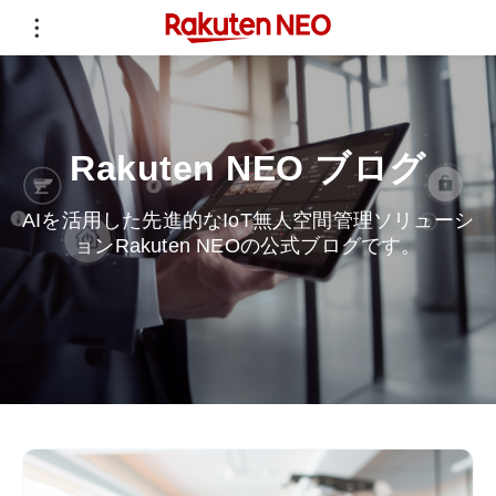
Rakuten NEO ブログ
AIを活用した先進的なIoT無人空間管理ソリューシ
ョンRakuten NEOの公式ブログです。